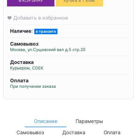
В КОРЗИНУ
Купить в 1 клик
Добавить в избранное
Наличие
:
в транзите
Самовывоз
:
Москва, ул.Сущевский вал д.5 стр.20
Доставка
Курьером, CDEK
Оплата
При получении заказа
Описание
Параметры
Самовывоз
Доставка
Оплата