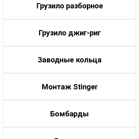
Грузило разборное
Грузило джиг-риг
Заводные кольца
Монтаж Stinger
Бомбарды