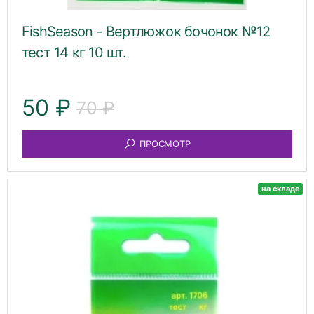
FishSeason - Вертлюжок бочонок №12
тест 14 кг 10 шт.
50 ₽
70 ₽
ПРОСМОТР
на складе