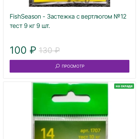
FishSeason - Застежка с вертлюгом №12
тест 9 кг 9 шт.
100 ₽
130 ₽
ПРОСМОТР
на складе