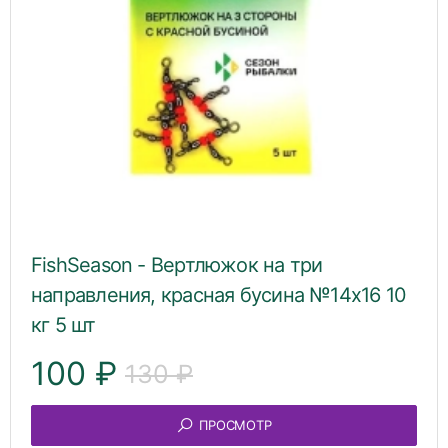
FishSeason - Вертлюжок на три
направления, красная бусина №14х16 10
кг 5 шт
100 ₽
130 ₽
ПРОСМОТР