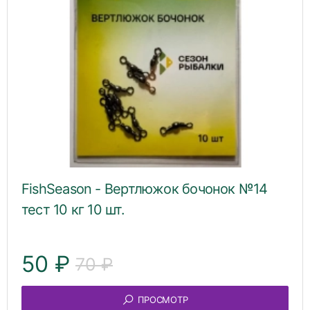
FishSeason - Вертлюжок бочонок №14
тест 10 кг 10 шт.
50 ₽
70 ₽
ПРОСМОТР