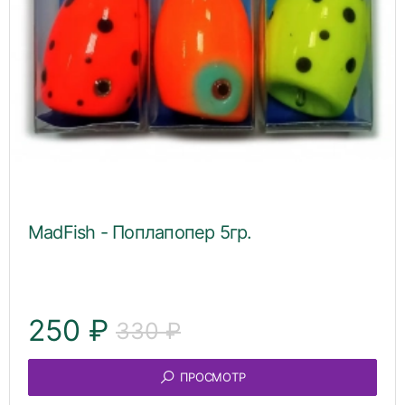
MadFish - Поплапопер 5гр.
250 ₽
330 ₽
ПРОСМОТР