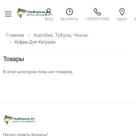
Toggle menu
Вход
Вр.работы
+79805417065
Адрес
Главная
Коробки, Тубусы, Чехлы
Кофры Для Катушек
Товары
В этой категории пока нет товаров.
Начни ловить форель!