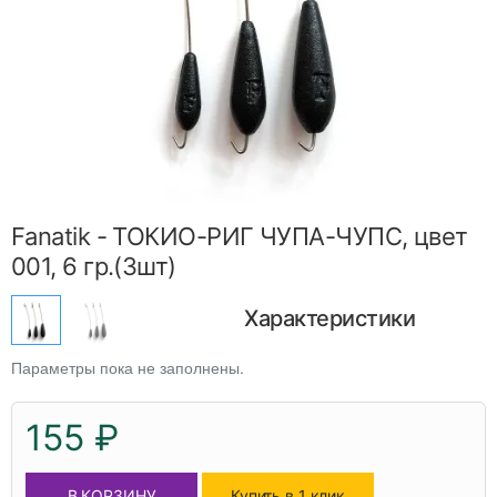
Fanatik - ТОКИО-РИГ ЧУПА-ЧУПС, цвет
001, 6 гр.(3шт)
Характеристики
Параметры пока не заполнены.
155 ₽
В КОРЗИНУ
Купить в 1 клик