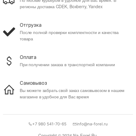
По Москве курьером в удобное для Вас время. В
регионы доставка CDEK, Boxberry, Yandex
Отгрузка
После полной проверки комплектности и качества
товара
Оплата
При получении заказа в транспортной компании
Самовывоз
Вы можете забрать свой заказ самовывозом в нашем
магазине в удобное для Вас время
+7 980 541-70-65
info@na-forel.ru
Copyright © 2024 Na-Forel.Ru.