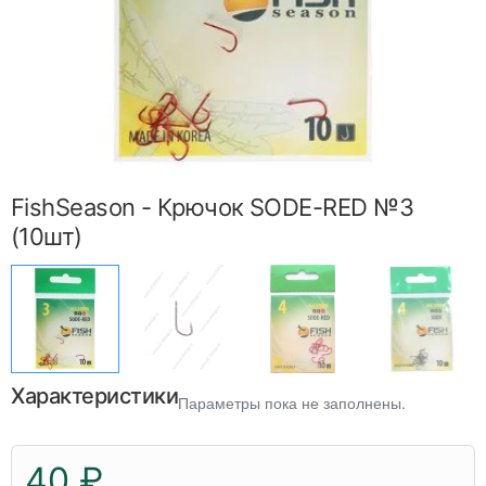
FishSeason - Крючок SODE-RED №3
(10шт)
Характеристики
Параметры пока не заполнены.
40 ₽