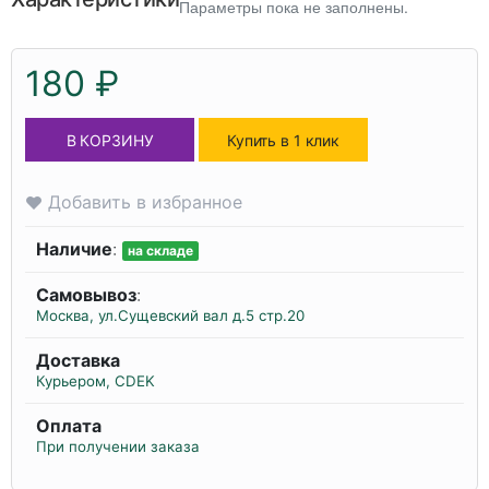
Параметры пока не заполнены.
180 ₽
В КОРЗИНУ
Купить в 1 клик
Добавить в избранное
Наличие
:
на складе
Самовывоз
:
Москва, ул.Сущевский вал д.5 стр.20
Доставка
Курьером, CDEK
Оплата
При получении заказа