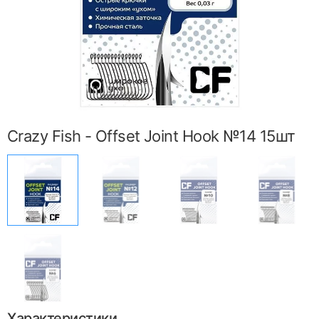
Crazy Fish - Offset Joint Hook №14 15шт
Характеристики