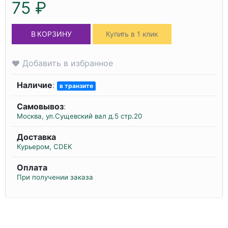
75 ₽
В КОРЗИНУ
Купить в 1 клик
Добавить в избранное
Наличие
:
в транзите
Самовывоз
:
Москва, ул.Сущевский вал д.5 стр.20
Доставка
Курьером, CDEK
Оплата
При получении заказа