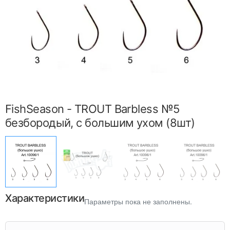
FishSeason - TROUT Barbless №5
безбородый, c большим ухом (8шт)
Характеристики
Параметры пока не заполнены.