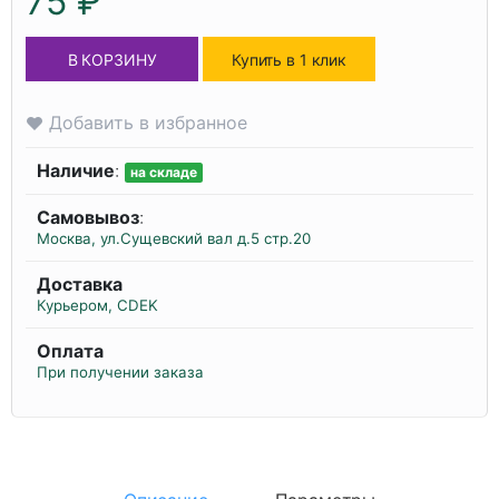
75 ₽
В КОРЗИНУ
Купить в 1 клик
Добавить в избранное
Наличие
:
на складе
Самовывоз
:
Москва, ул.Сущевский вал д.5 стр.20
Доставка
Курьером, CDEK
Оплата
При получении заказа