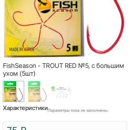
FishSeason - TROUT RED №5, c большим
ухом (5шт)
Характеристики
Параметры пока не заполнены.