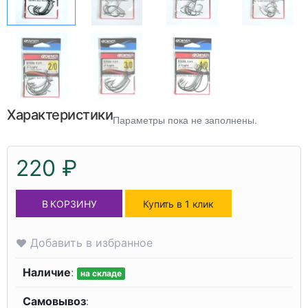
Характеристики
Параметры пока не заполнены.
220 ₽
В КОРЗИНУ
Купить в 1 клик
Добавить в избранное
Наличие
:
на складе
Самовывоз
: