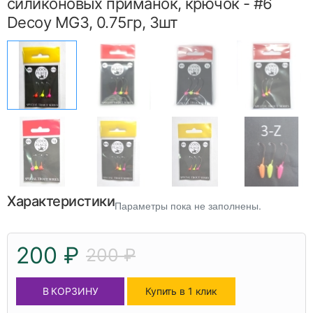
силиконовых приманок, крючок - #6
Decoy MG3, 0.75гр, 3шт
Характеристики
Параметры пока не заполнены.
200 ₽
200 ₽
В КОРЗИНУ
Купить в 1 клик