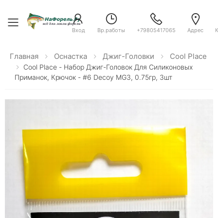
Toggle menu
Вход
Вр.работы
+79805417065
Адрес
Главная
Оснастка
Джиг-Головки
Cool Place
Cool Place - Набор Джиг-Головок Для Силиконовых
Приманок, Крючок - #6 Decoy MG3, 0.75гр, 3шт