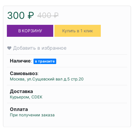
300 ₽
400 ₽
В КОРЗИНУ
Купить в 1 клик
Добавить в избранное
Наличие
:
в транзите
Самовывоз
:
Москва, ул.Сущевский вал д.5 стр.20
Доставка
Курьером, CDEK
Оплата
При получении заказа