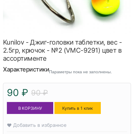
Kunilov - Джиг-головки таблетки, вес -
2.5гр, крючок - №2 (VMC-9291) цвет в
ассортименте
Характеристики
Параметры пока не заполнены.
90 ₽
90 ₽
В КОРЗИНУ
Купить в 1 клик
Добавить в избранное