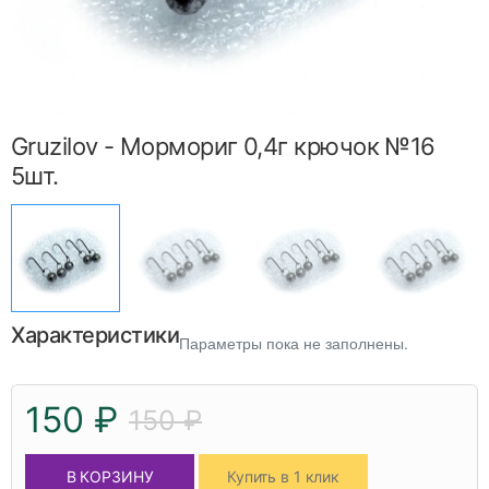
Gruzilov - Мормориг 0,4г крючок №16
5шт.
Характеристики
Параметры пока не заполнены.
150 ₽
150 ₽
В КОРЗИНУ
Купить в 1 клик