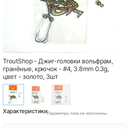
TroutShop - Джиг-головки вольфрам,
гранёные, крючок - #4, 3.8mm 0.3g,
цвет - золото, 3шт
Характеристики
Параметры пока не заполнены.