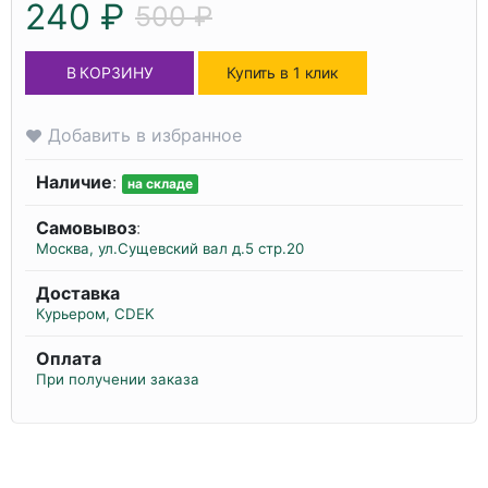
240 ₽
500 ₽
В КОРЗИНУ
Купить в 1 клик
Добавить в избранное
Наличие
:
на складе
Самовывоз
:
Москва, ул.Сущевский вал д.5 стр.20
Доставка
Курьером, CDEK
Оплата
При получении заказа