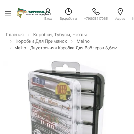
Toggle menu
Вход
Вр.работы
+79805417065
Адрес
Главная
Коробки, Тубусы, Чехлы
Коробки Для Приманок
Meiho
Meiho - Двустронняя Коробка Для Воблеров 8,6см