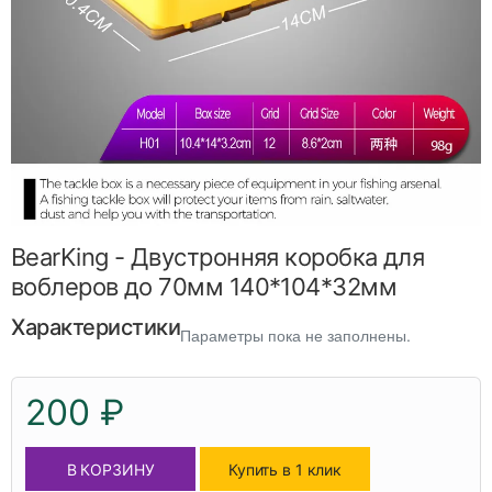
BearKing - Двустронняя коробка для
воблеров до 70мм 140*104*32мм
Характеристики
Параметры пока не заполнены.
200 ₽
В КОРЗИНУ
Купить в 1 клик