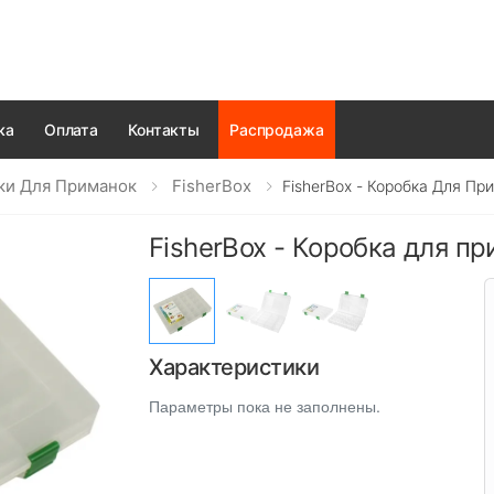
ка
Оплата
Контакты
Распродажа
ки Для Приманок
FisherBox
FisherBox - Коробка Для Пр
FisherBox - Коробка для п
Характеристики
Параметры пока не заполнены.