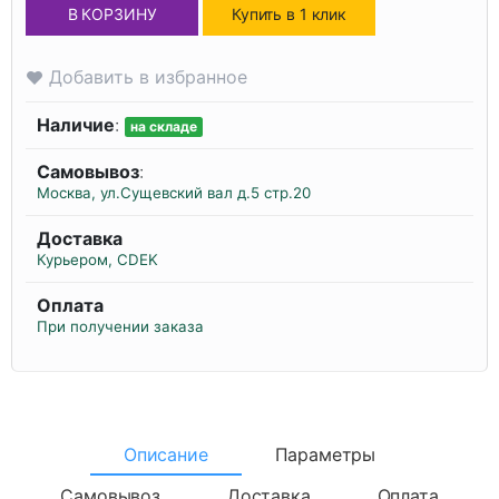
В КОРЗИНУ
Купить в 1 клик
Добавить в избранное
Наличие
:
на складе
Самовывоз
:
Москва, ул.Сущевский вал д.5 стр.20
Доставка
Курьером, CDEK
Оплата
При получении заказа
Описание
Параметры
Самовывоз
Доставка
Оплата