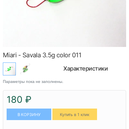
Miari - Savala 3.5g color 011
Характеристики
Параметры пока не заполнены.
180 ₽
В КОРЗИНУ
Купить в 1 клик