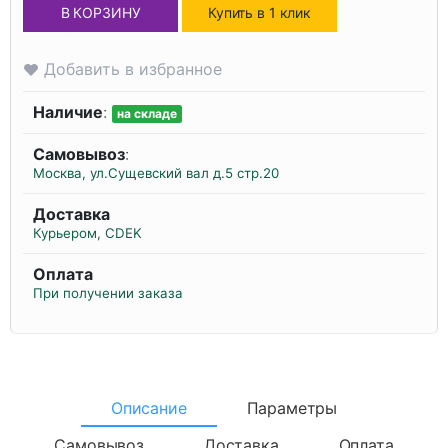
В КОРЗИНУ
Купить в 1 клик
Добавить в избранное
Наличие
:
на складе
Самовывоз
:
Москва, ул.Сущевский вал д.5 стр.20
Доставка
Курьером, CDEK
Оплата
При получении заказа
Описание
Параметры
Самовывоз
Доставка
Оплата