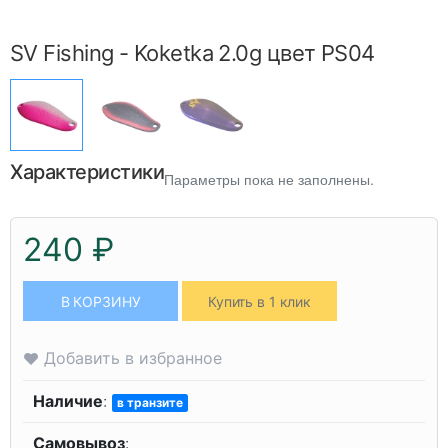
SV Fishing - Koketka 2.0g цвет PS04
Характеристики
Параметры пока не заполнены.
240 ₽
В КОРЗИНУ
Купить в 1 клик
Добавить в избранное
Наличие
:
в транзите
Самовывоз
: