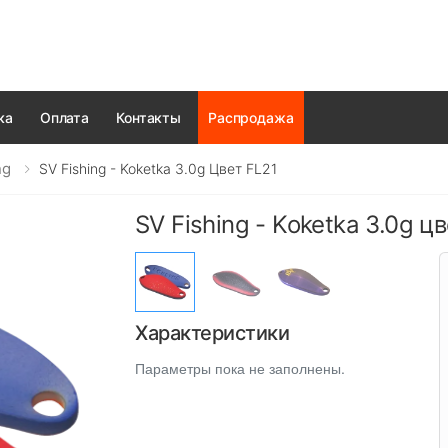
ка
Оплата
Контакты
Распродажа
ng
SV Fishing - Koketka 3.0g Цвет FL21
SV Fishing - Koketka 3.0g ц
Характеристики
Параметры пока не заполнены.