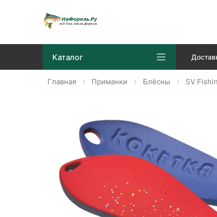
Каталог
Достав
Главная
Приманки
Блёсны
SV Fishi