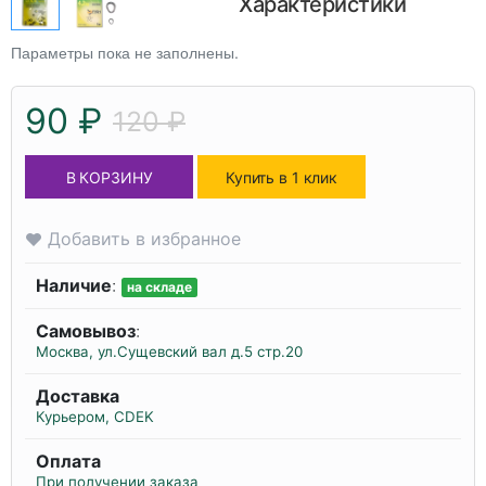
Характеристики
Параметры пока не заполнены.
90 ₽
120 ₽
В КОРЗИНУ
Купить в 1 клик
Добавить в избранное
Наличие
:
на складе
Самовывоз
:
Москва, ул.Сущевский вал д.5 стр.20
Доставка
Курьером, CDEK
Оплата
При получении заказа