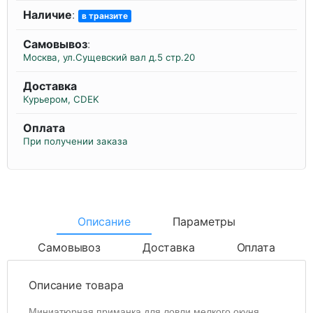
Наличие
:
в транзите
Самовывоз
:
Москва, ул.Сущевский вал д.5 стр.20
Доставка
Курьером, CDEK
Оплата
При получении заказа
Описание
Параметры
Самовывоз
Доставка
Оплата
Описание товара
Миниатюрная приманка для ловли мелкого окуня.