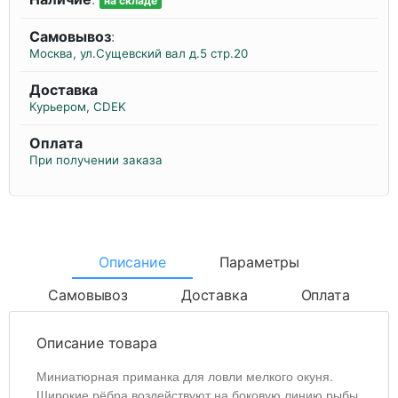
на складе
Самовывоз
:
Москва, ул.Сущевский вал д.5 стр.20
Доставка
Курьером, CDEK
Оплата
При получении заказа
Описание
Параметры
Самовывоз
Доставка
Оплата
Описание товара
Миниатюрная приманка для ловли мелкого окуня.
Широкие рёбра воздействуют на боковую линию рыбы,