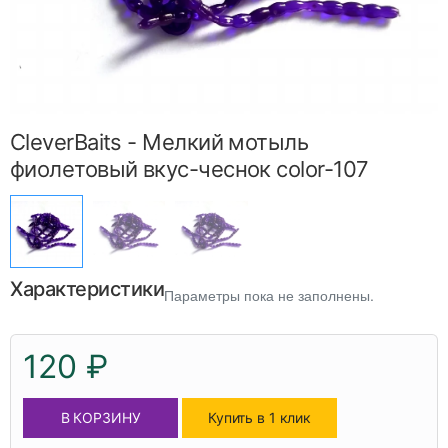
CleverBaits - Мелкий мотыль
фиолетовый вкус-чеснок color-107
Характеристики
Параметры пока не заполнены.
120 ₽
В КОРЗИНУ
Купить в 1 клик