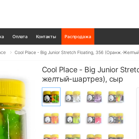
ка
Оплата
Контакты
Распродажа
ace
Cool Place - Big Junior Stretch Floating, 356 (оранж.-Желт
Cool Place - Big Junior Stre
желтый-шартрез), сыр