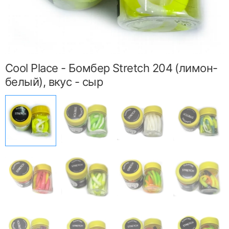
Cool Place - Бомбер Stretch 204 (лимон-
белый), вкус - сыр