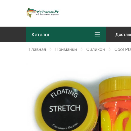
Каталог
Достав
Главная
Приманки
Силикон
Cool Pl