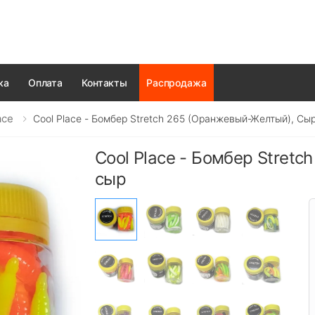
ка
Оплата
Контакты
Распродажа
ace
Cool Place - Бомбер Stretch 265 (оранжевый-Желтый), Сы
Cool Place - Бомбер Stret
сыр