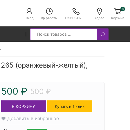
0
Вход
Вр.работы
+79805417065
Адрес
Корзина
Search
р
ch 265 (оранжевый-желтый),
500 ₽
500 ₽
В КОРЗИНУ
Купить в 1 клик
Добавить в избранное