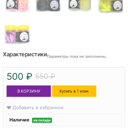
Характеристики
Параметры пока не заполнены.
500 ₽
550 ₽
В КОРЗИНУ
Купить в 1 клик
Добавить в избранное
Наличие
:
на складе