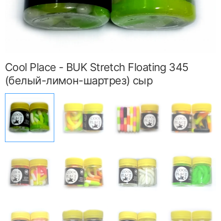
Cool Place - BUK Stretch Floating 345
(белый-лимон-шартрез) сыр