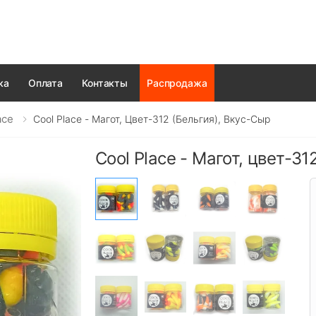
ка
Оплата
Контакты
Распродажа
ace
Cool Place - Магот, Цвет-312 (Бельгия), Вкус-Сыр
Cool Place - Магот, цвет-31