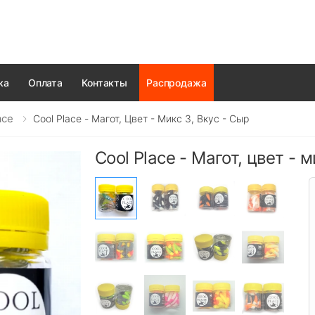
ка
Оплата
Контакты
Распродажа
ace
Cool Place - Магот, Цвет - Микс 3, Вкус - Сыр
Cool Place - Магот, цвет - м