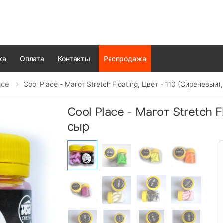
ка
Оплата
Контакты
Распродажа
ace
Cool Place - Магот Stretch Floating, Цвет - 110 (сиреневый)
Cool Place - Магот Stretch F
сыр