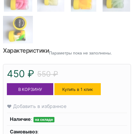
Характеристики
Параметры пока не заполнены.
450 ₽
550 ₽
В КОРЗИНУ
Купить в 1 клик
Добавить в избранное
Наличие
:
на складе
Самовывоз
: