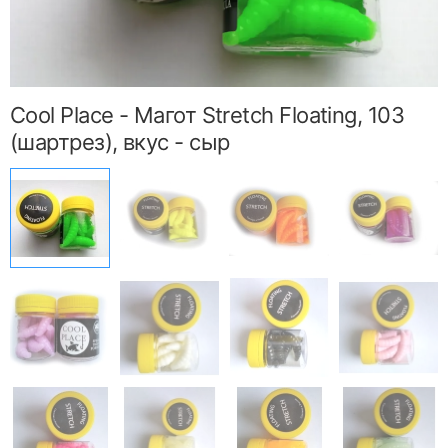
Cool Place - Магот Stretch Floating, 103
(шартрез), вкус - сыр