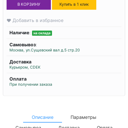
В КОРЗИНУ
Купить в 1 клик
Добавить в избранное
Наличие
:
на складе
Самовывоз
:
Москва, ул.Сущевский вал д.5 стр.20
Доставка
Курьером, CDEK
Оплата
При получении заказа
Описание
Параметры
Самовывоз
Доставка
Оплата