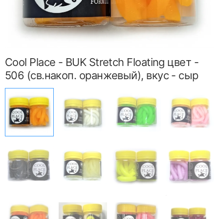
Cool Place - BUK Stretch Floating цвет -
506 (св.накоп. оранжевый), вкус - сыр