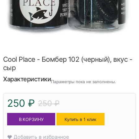
Cool Place - Бомбер 102 (черный), вкус -
сыр
Характеристики
Параметры пока не заполнены.
250 ₽
250 ₽
В КОРЗИНУ
Купить в 1 клик
Добавить в избранное