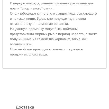
В первую очередь, данная приманка расчитана для
ловли "спортивного" окуня.
Она изображает миногу или ланцетника, рыскающего
в поисках пищи. Идеально подходит для ловли
активного окуня на многие оснастки.
На данную приманку могут быть пойманы
представители мирных рыб в период нереста, а также
полу-хищные из семейства карповых, такие как
голавль и язь.
Основной тип проводки - твичинг с паузами в
придонных слоях воды.
Доставка