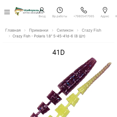
Toggle menu
Вход
Вр.работы
+79805417065
Адрес
Главная
Приманки
Силикон
Crazy Fish
Crazy Fish - Polaris 1.8" 5-45-41d-6 (8 Шт)