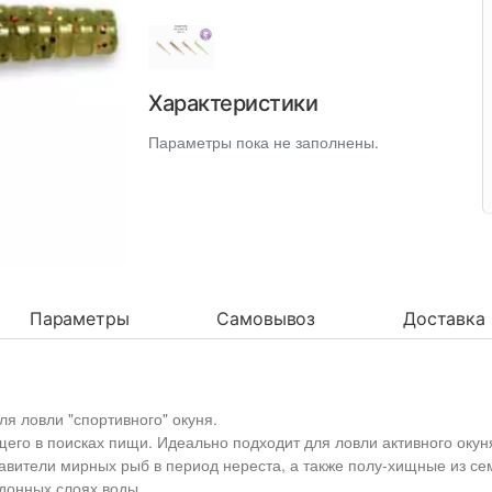
Характеристики
Параметры пока не заполнены.
Параметры
Самовывоз
Доставка
я ловли "спортивного" окуня.
его в поисках пищи. Идеально подходит для ловли активного окуня
ители мирных рыб в период нереста, а также полу-хищные из семе
идонных слоях воды.