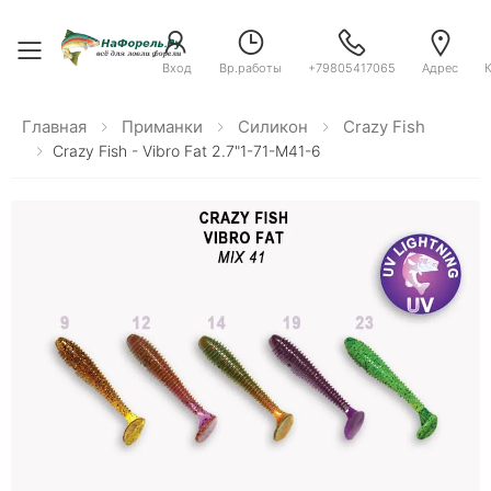
Toggle menu
Вход
Вр.работы
+79805417065
Адрес
Главная
Приманки
Силикон
Crazy Fish
Crazy Fish - Vibro Fat 2.7"1-71-M41-6