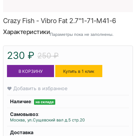
Crazy Fish - Vibro Fat 2.7"1-71-M41-6
Характеристики
Параметры пока не заполнены.
230 ₽
250 ₽
В КОРЗИНУ
Купить в 1 клик
Добавить в избранное
Наличие
:
на складе
Самовывоз
:
Москва, ул.Сущевский вал д.5 стр.20
Доставка