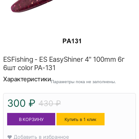
ESFishing - ES EasyShiner 4" 100mm 6г
6шт color PA-131
Характеристики
Параметры пока не заполнены.
300 ₽
430 ₽
В КОРЗИНУ
Купить в 1 клик
Добавить в избранное