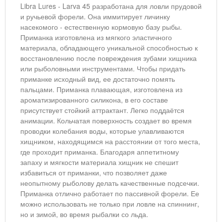
Libra Lures - Larva 45 разработана для ловли прудовой
и ручьевой форели. Она иммитирует личинку
насекомого - естественную кормовую базу рыбы.
Приманка изготовлена из мягкого эластичного
материала, обладающего уникальной способностью к
восстановлению после повреждения зубами хищника
или рыболовными инструментами. Чтобы придать
приманке исходный вид, ее достаточно помять
пальцами. Приманка плавающая, изготовлена из
ароматизированного силикона, в его составе
присутствует стойкий аттрактант. Легко поддаётся
анимации. Кольчатая поверхность создает во время
проводки колебания воды, которые улавливаются
хищником, находящимся на расстоянии от того места,
где проходит приманка. Благодаря аппетитному
запаху и мягкости материала хищник не спешит
избавиться от приманки, что позволяет даже
неопытному рыболову делать качественные подсечки.
Приманка отлично работает по пассивной форели. Ее
можно использовать не только при ловле на спиннинг,
но и зимой, во время рыбалки со льда.