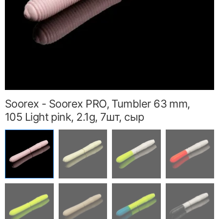
Soorex - Soorex PRO, Tumbler 63 mm,
105 Light pink, 2.1g, 7шт, сыр