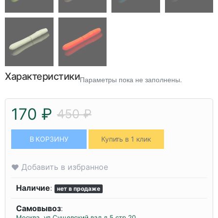
Характеристики
Параметры пока не заполнены.
170 ₽
450 ₽
В КОРЗИНУ
Купить в 1 клик
Добавить в избранное
Наличие
:
нет в продаже
Самовывоз
:
Москва, ул.Сущевский вал д.5 стр.20