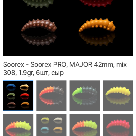
Soorex - Soorex PRO, MAJOR 42mm, mix
308, 1.9gr, 6шт, сыр