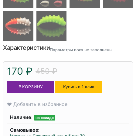
Характеристики
Параметры пока не заполнены.
170 ₽
450 ₽
В КОРЗИНУ
Купить в 1 клик
Добавить в избранное
Наличие
:
на складе
Самовывоз
:
Москва, ул.Сущевский вал д.5 стр.20