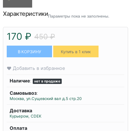
Характеристики
Параметры пока не заполнены.
170 ₽
450 ₽
В КОРЗИНУ
Купить в 1 клик
Добавить в избранное
Наличие
:
нет в продаже
Самовывоз
:
Москва, ул.Сущевский вал д.5 стр.20
Доставка
Курьером, CDEK
Оплата