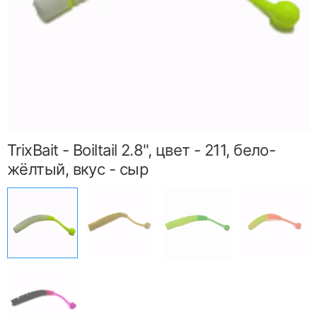
TrixBait - Boiltail 2.8", цвет - 211, бело-
жёлтый, вкус - сыр