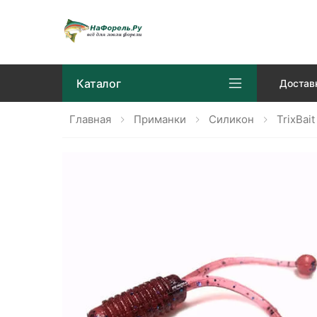
Каталог
Достав
Главная
Приманки
Силикон
TrixBait