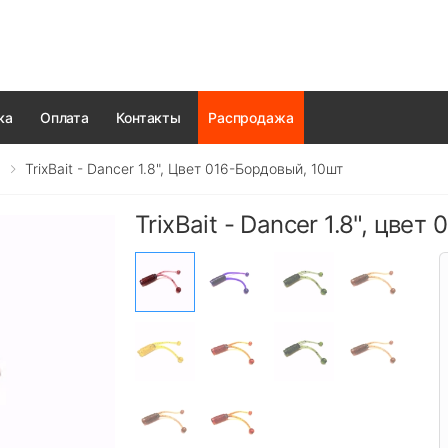
ка
Оплата
Контакты
Распродажа
TrixBait - Dancer 1.8", Цвет 016-Бордовый, 10шт
TrixBait - Dancer 1.8", цве