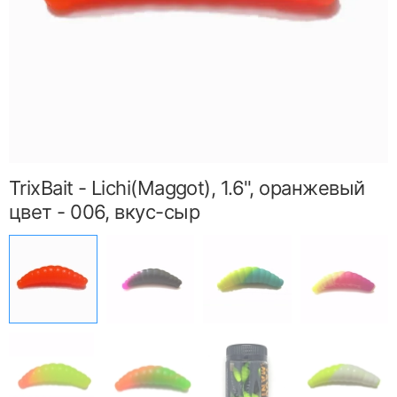
TrixBait - Lichi(Maggot), 1.6", оранжевый
цвет - 006, вкус-сыр