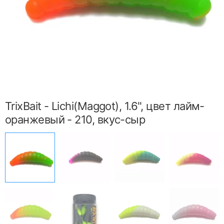
TrixBait - Lichi(Maggot), 1.6", цвет лайм-
оранжевый - 210, вкус-сыр