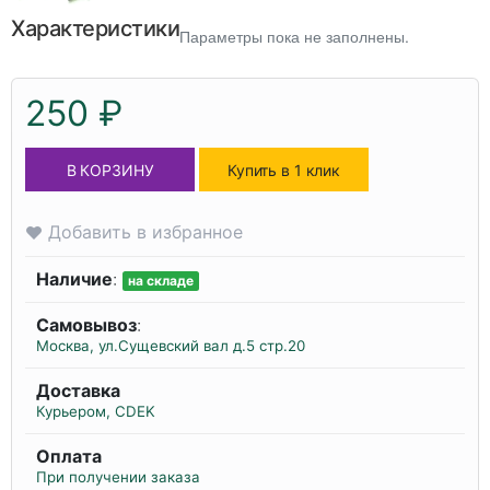
Характеристики
Параметры пока не заполнены.
250 ₽
В КОРЗИНУ
Купить в 1 клик
Добавить в избранное
Наличие
:
на складе
Самовывоз
:
Москва, ул.Сущевский вал д.5 стр.20
Доставка
Курьером, CDEK
Оплата
При получении заказа